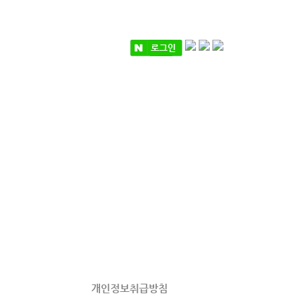
개인정보취급방침