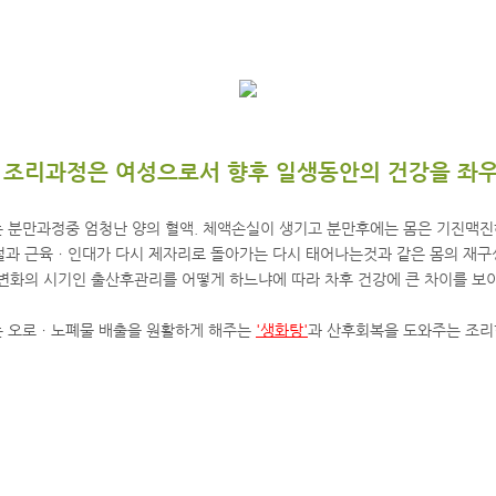
 조리과정은 여성으로서 향후 일생동안의 건강을 좌
 분만과정중 엄청난 양의 혈액. 체액손실이 생기고 분만후에는 몸은 기진맥
절과 근육ㆍ인대가 다시 제자리로 돌아가는 다시 태어나는것과 같은 몸의 재구
변화의 시기인 출산후관리를 어떻게 하느냐에 따라 차후 건강에 큰 차이를 보이
는 오로ㆍ노폐물 배출을 원활하게 해주는
'생화탕'
과 산후회복을 도와주는 조