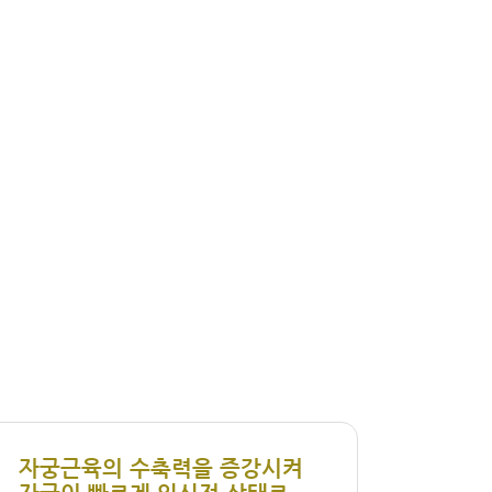
자궁근육의 수축력을 증강시켜