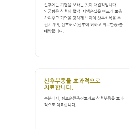
산후에는 기혈을 보하는 것이 대원칙입니다.
안궁탕은 산후의 혈액. 체액손실을 빠르게 보충
하여주고 기력을 강하게 보하여 산후회복을 촉
진시키며, 산후허로(산후에 허하고 피로한증)를
예방합니다.
산후부종을 효과적으로
치료합니다.
수분대사, 림프순환촉진효과로 산후부종을 효과
적으로 치료합니다.