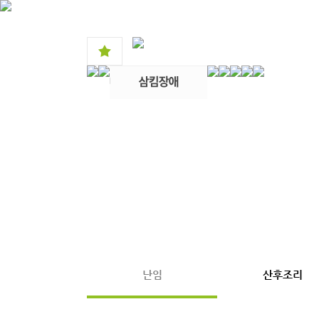
난임
산후조리