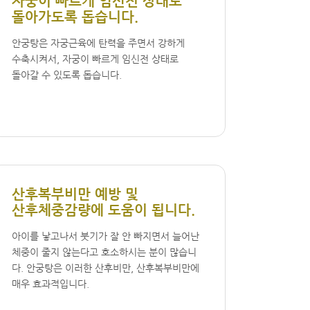
자궁이 빠르게 임신전 상태로
돌아가도록 돕습니다.
안궁탕은 자궁근육에 탄력을 주면서 강하게
수축시켜서, 자궁이 빠르게 임신전 상태로
돌아갈 수 있도록 돕습니다.
산후복부비만 예방 및
산후체중감량에 도움이 됩니다.
아이를 낳고나서 붓기가 잘 안 빠지면서 늘어난
체중이 줄지 않는다고 호소하시는 분이 많습니
다. 안궁탕은 이러한 산후비만, 산후복부비만에
매우 효과적입니다.