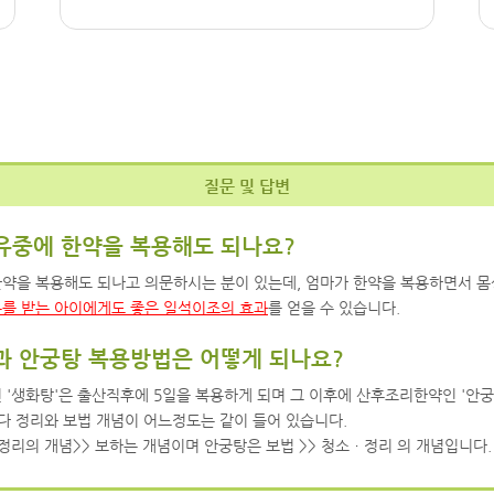
질문 및 답변
수유중에 한약을 복용해도 되나요?
약을 복용해도 되나고 의문하시는 분이 있는데, 엄마가 한약을 복용하면서 몸
를 받는 아이에게도 좋은 일석이조의 효과
를 얻을 수 있습니다.
탕과 안궁탕 복용방법은 어떻게 되나요?
 '생화탕'은 출산직후에 5일을 복용하게 되며 그 이후에 산후조리한약인 '안궁
 다 정리와 보법 개념이 어느정도는 같이 들어 있습니다.
 정리의 개념>> 보하는 개념이며 안궁탕은 보법 >> 청소ㆍ정리 의 개념입니다.