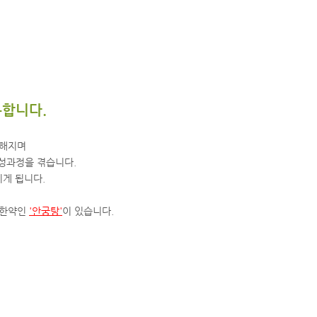
우합니다.
진해지며
성과정을 겪습니다.
게 됩니다.
리한약인
'안궁탕'
이 있습니다.