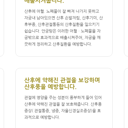
배출시켜줍니다.
산후에 어혈. 노폐물이 잘 빠져 나가지 못하고
자궁내 남아있으면 산후 손발저림, 산후기미, 산
후부종, 산후관절통등의 산후질환을 일으키기
쉽습니다. 안궁탕은 이러한 어혈ㆍ노폐물을 자
궁밖으로 효과적으로 배출시켜주어, 자궁을 깨
끗하게 정리하고 산후질환을 예방합니다.
산후에 약해진 관절을 보강하며
산후풍을 예방합니다.
관절에 영양을 주는 성분이 풍부하게 들어 있어
산후에 약해진 관절을 잘 보호해줍니다. 산후풍
증상( 관절통증, 냉증, 자율신경실조증상)을 효
과적으로 예방합니다.