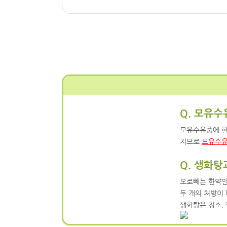
Q. 모유
모유수유중에 한
지므로
모유수유
Q. 생화
오로빼는 한약인
두 개의 처방이
생화탕은 청소.