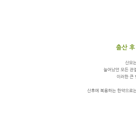
출산 후
산모는
늘어났던 모든 관
이러한 큰 
산후에 복용하는 한약으로